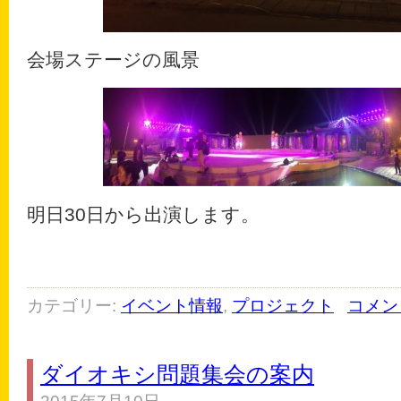
会場ステージの風景
明日30日から出演します。
カテゴリー:
イベント情報
,
プロジェクト
コメン
ダイオキシ問題集会の案内