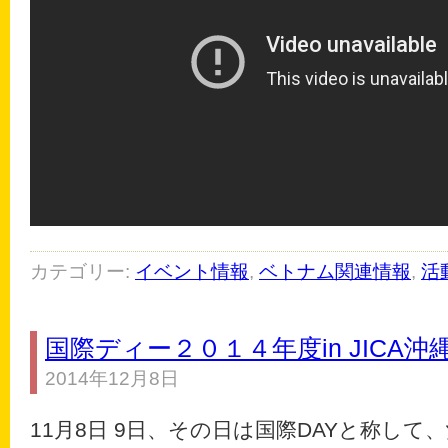
カテゴリー:
イベント情報
,
ベトナム関連情報
,
活
国際ディー２０１４年度in JICA沖
2014年12月8日
11月8日 9日、その日は国際DAYと称して