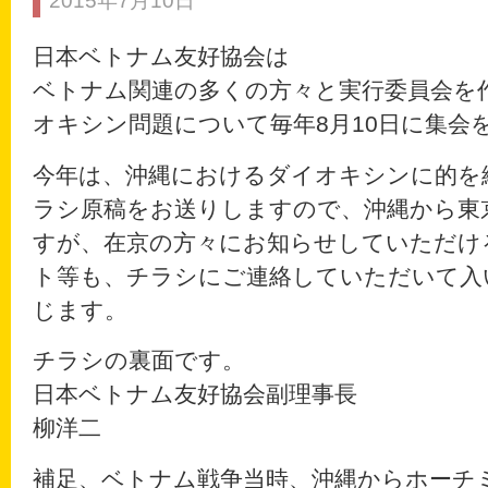
2015年7月10日
日本ベトナム友好協会は
ベトナム関連の多くの方々と実行委員会を
オキシン問題について毎年8月10日に集会
今年は、沖縄におけるダイオキシンに的を
ラシ原稿をお送りしますので、沖縄から東
すが、在京の方々にお知らせしていただけ
ト等も、チラシにご連絡していただいて入
じます。
チラシの裏面です。
日本ベトナム友好協会副理事長
柳洋二
補足、ベトナム戦争当時、沖縄からホーチ