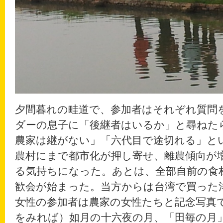
夕間暮れの畦道で、参加者はそれぞれ質問
ダーの息子に「後継者はいるか」と尋ねた
農家は継がない」「六代目で途切れる」と
農村にまで都市化が押し寄せ、離農傾向が
る気持ちになった。あとは、全部自前の食
歓会が始まった。当方からは台湾で買った
女性の参加者は農家の女性たちと記念写真
をみれば）如月の十六夜の月、「田毎の月