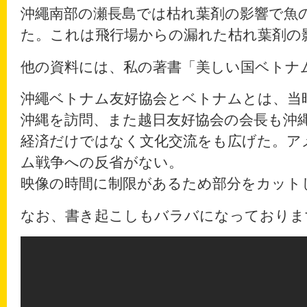
沖繩南部の瀬長島では枯れ葉剤の影響で魚
た。これは飛行場からの漏れた枯れ葉剤の
他の資料には、私の著書「美しい国ベトナ
沖繩ベトナム友好協会とベトナムとは、当
沖縄を訪問、また越日友好協会の会長も沖
経済だけではなく文化交流をも広げた。ア
ム戦争への反省がない。
映像の時間に制限があるため部分をカット
なお、書き起こしもバラバになっておりま