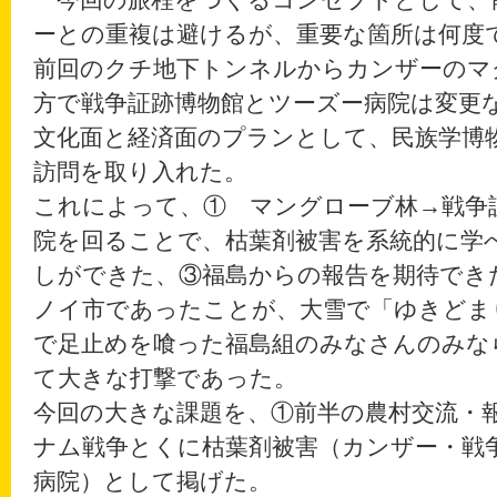
ーとの重複は避けるが、重要な箇所は何度
前回のクチ地下トンネルからカンザーのマ
方で戦争証跡博物館とツーズー病院は変更
文化面と経済面のプランとして、民族学博
訪問を取り入れた。
これによって、① マングローブ林→戦争
院を回ることで、枯葉剤被害を系統的に学
しができた、③福島からの報告を期待でき
ノイ市であったことが、大雪で「ゆきどま
で足止めを喰った福島組のみなさんのみな
て大きな打撃であった。
今回の大きな課題を、①前半の農村交流・
ナム戦争とくに枯葉剤被害（カンザー・戦
病院）として掲げた。