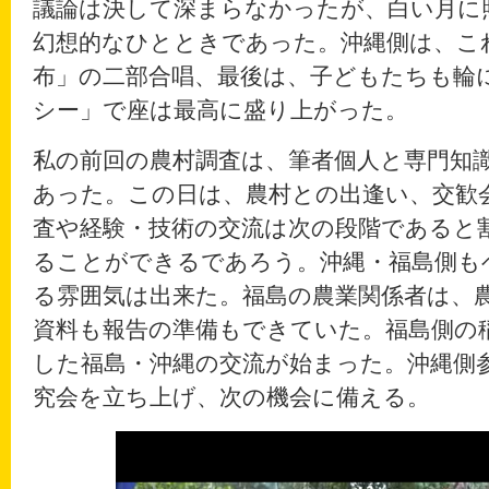
議論は決して深まらなかったが、白い月に
幻想的なひとときであった。沖縄側は、こ
布」の二部合唱、最後は、子どもたちも輪
シー」で座は最高に盛り上がった。
私の前回の農村調査は、筆者個人と専門知
あった。この日は、農村との出逢い、交歓
査や経験・技術の交流は次の段階であると
ることができるであろう。沖縄・福島側も
る雰囲気は出来た。福島の農業関係者は、
資料も報告の準備もできていた。福島側の
した福島・沖縄の交流が始まった。沖縄側
究会を立ち上げ、次の機会に備える。