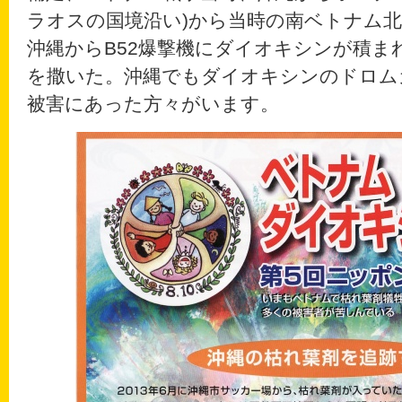
ラオスの国境沿い)から当時の南ベトナム
沖縄からB52爆撃機にダイオキシンが積ま
を撒いた。沖縄でもダイオキシンのドロム
被害にあった方々がいます。