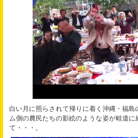
白い月に照らされて帰りに着く沖縄・福島
ム側の農民たちの影絵のような姿が畦道に
て・・・。