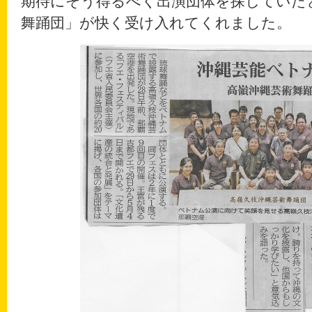
期待にそう得るべく出演団体を探していた
舞踊団」が快く受け入れてくれました。