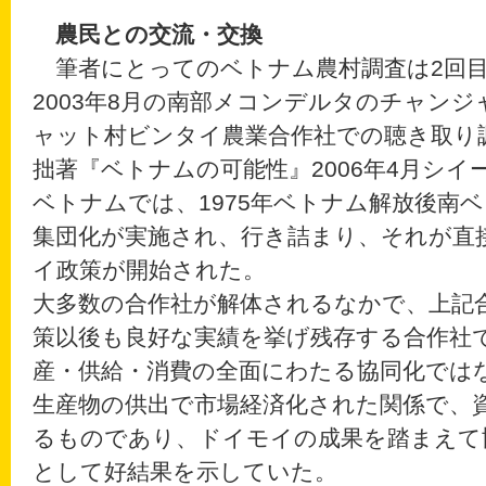
農民との交流・交換
筆者にとってのベトナム農村調査は2回目
2003年8月の南部メコンデルタのチャン
ャット村ビンタイ農業合作社での聴き取り
拙著『ベトナムの可能性』2006年4月シイ
ベトナムでは、1975年ベトナム解放後南
集団化が実施され、行き詰まり、それが直
イ政策が開始された。
大多数の合作社が解体されるなかで、上記
策以後も良好な実績を挙げ残存する合作社
産・供給・消費の全面にわたる協同化では
生産物の供出で市場経済化された関係で、
るものであり、ドイモイの成果を踏まえて
として好結果を示していた。