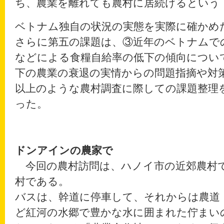
ち、農業を離れても農村に居続けるという
ベトナム独自の状況の実態を実際に確かめ
さらに第五の課題は、③近年のベトナムで
などによる食糧自給率の低下の傾向につい
下の農業の衰退の実情からの問題指摘や対
以上のような農村調査に際しての課題整理
った。
ドンアインの農家で
今回の農村訪問は、ハノイ市の近郊農村
村である。
バスは、幹道に停車して、それからは農道
ど紅河の水郷で豊かな水に囲まれた佇まい