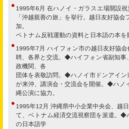
1995年6月 在ハノイ・ガラスエ場開設
「沖越親善の旅」を挙行。越日友好協会
加。
ペトナム反戦運動の資料と日本語の本を
1995年7月 ハイフォン市の越日友好協
聘、各界と交流。◆ハイフォン省副知事
政機関、各
団体を表敬訪問。◆ハノイ市ドンアイン
が来沖、講演会・交流会を開催。◆ハノ
縄公演に協力。
1995年12月 沖縄県中小企業中央会、
て、ベトナム経済交流視察団を派遣。◆
の日本語学