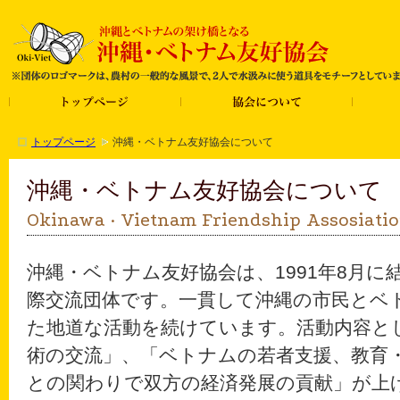
トップページ
沖縄・ベトナム友好協会について
沖縄・ベトナム友好協会について
Okinawa · Vietnam Friendship Assosiati
沖縄・ベトナム友好協会は、1991年8月
際交流団体です。一貫して沖縄の市民とベ
た地道な活動を続けています。活動内容と
術の交流」、「ベトナムの若者支援、教育
との関わりで双方の経済発展の貢献」が上