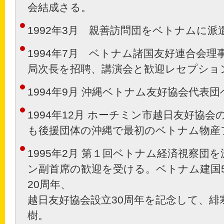
会結成さる。
1992年3月 親善訪問団をベトナムに派
1994年7月 ベトナム諸国友好連合会
局次長を招聘、講演会と歓迎レセプショ
1994年9月 沖縄ベトナム友好協会代表
1994年12月 ホーチミン市越日友好協
も後援団体の沖縄で最初のベトナム物産
1995年2月 第１回ベトナム経済視察団
ン副首席の歓迎を受ける。ベトナム建国
20周年、
越日友好協会設立30周年を記念して、緋寒
樹。