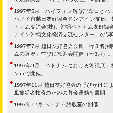
1997年5月「ハイフォン解放記念日と
ハノイ市越日友好協会ドンアイン支部、
トナム交流会(株)、沖縄ベトナム友好協
アイン沖縄文化経済交流センター」の調
1997年7月 越日友好協会会長一行３名
ムの近況」並びに歓迎会開催（〜8月）
1997年9月「ベトナムにおける沖縄展
ン市で開催。
1997年11月 越日友好協会の呼びかけ
風被災者救済のための募金運動を展開。
1997年12月 ベトナム語教室の開催