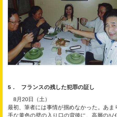
5．
フランスの残した犯罪の証し
8月20日（土）
最初、筆者には事情が掴めなかった。あま
手な黄色の壁の入り口の背後に、高層のﾊﾉｲﾀﾜ