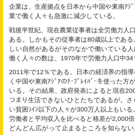
企業は、生産拠点を日本から中国や東南ｱｼ
業で働く人々も急激に減少している。
戦後半世紀、現在農業従事者は全労働力人
ある。しかもその従事者は80歳以上である。
しい自然があるがそのなかで働いている人
働く人々の数は、1970年で労働力人口中34％
2011年で12％である。日本の経済界の指
く中国や東南ｱｼﾞｱのﾁｰﾌﾟﾚｲﾊﾞｰを使っ
いる。その結果、政府発表によると現在200
つまり生活できないひとたちであるが。さ
い貧困ﾗｲﾝ以下の人々が300万人以上もい
労働者と平均収入を比べると格差が2,000
どんどん広がって止まるところを知らない