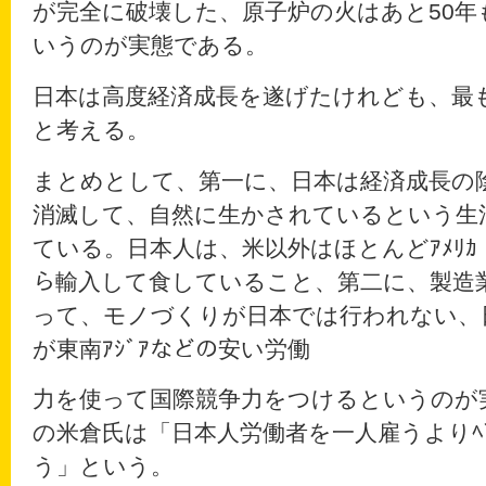
が完全に破壊した、原子炉の火はあと50
いうのが実態である。
日本は高度経済成長を遂げたけれども、最
と考える。
まとめとして、第一に、日本は経済成長の
消滅して、自然に生かされているという生
ている。日本人は、米以外はほとんどｱﾒﾘｶ・中
ら輸入して食していること、第二に、製造業
って、モノづくりが日本では行われない、
が東南ｱｼﾞｱなどの安い労働
力を使って国際競争力をつけるというのが
の米倉氏は「日本人労働者を一人雇うよりﾍﾞ
う」という。