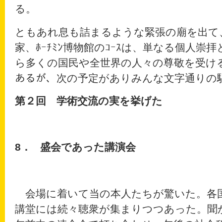
る。
ともあれ息も詰まるような緊張の廟を出て、一
家、ﾎｰﾁﾐﾝ博物館のｺｰｽは、単なる個人
ら多くの国民や全世界の人々の尊敬を受けるﾎｰ
あるが、次の予定がありみんな文字通りの
第２回 学術交流の実を挙げた
8．
盛会であった講演会
会場に着いて当の本人たちが驚いた。各
講堂には続々聴衆が集まりつつあった。聞