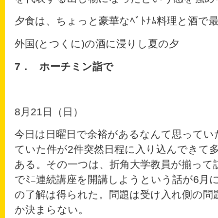
夕食は、ちょっと豪華なﾍﾞﾄﾅﾑ料理と酒で
外国(とつくに)の酒に浸りし夏の夕
7．
ホーチミン詣で
8月21日（日）
今日は日曜日で余裕があるなんて思ってい
ていた件が2件突然日程に入り込んできて
ある。その一つは、折角大学教員が揃って
でﾐﾆ連続講座を開講しようという話が6月に
の了解は得られた。問題は受け入れ側の問
か決まらない。