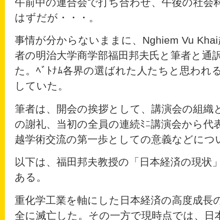
午前中の連合会で打ち合わせ、午後の社会
はずだが・・・。
事情が分からないままに、Nghiem Vu K
者の明治大学商学部福田邦夫氏と筆者と通
た。ﾍﾞﾄﾅﾑ各界の選ばれた人たちと思われ
していた。
筆者は、開会の挨拶として、講演会の組織
の謝礼、当初の全員の連続ﾐﾆ講演会から代
越学術交流の第一歩としての意義などにつ
以下は、福田邦夫教授の「日本経済の現状
ある。
重化学工業を軸にした日本経済の高度成長
全に滅亡した。その一方で現時点では、日本の