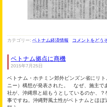
カテゴリー:
ベトナム経済情報
コメントをどう
ベトナム拠点に商機
2015年7月25日
ベトナム・ホチミン郊外ビンズン省にリト
ニー）構想が発表された。 なぜ、施主で
社が、沖縄県と組もうとしているのか、？
事ですね。沖縄野風土性がベトナムとほぼ