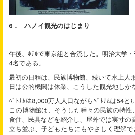
6．
ハノイ観光のはじまり
午後、ﾎﾃﾙで東京組と合流した。明治大学
4名である。
最初の日程は、民族博物館、続いて水上人
日は公的機関は休業、こうした観光地しか
ﾍﾞﾄﾅﾑは8,000万人人口ながらﾍﾞﾄﾅﾑは
この博物館は、そうした種々の民族の特性
食住、民具などを紹介し、屋外では実寸の
立ち並ぶ、子どもたちにもやさしく理解で