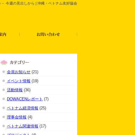
６－ 今週の見出しから | 沖縄・ベトナム友好協会
会員お知らせ
(21)
イベント情報
(19)
活動情報
(36)
DOWACENレポート
(7)
ベトナム経済情報
(25)
理事会情報
(4)
ベトナム関連情報
(17)